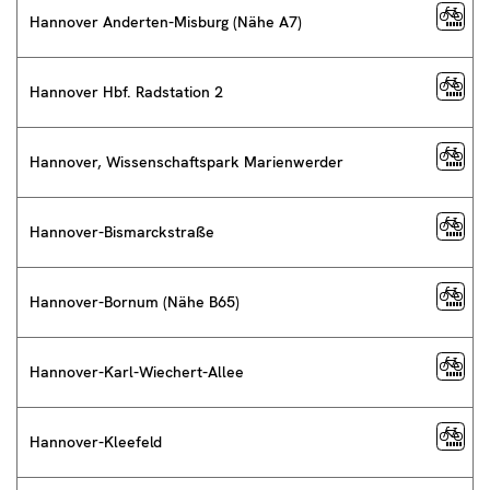
Hannover Anderten-Misburg (Nähe A7)
Hannover Hbf. Radstation 2
Hannover, Wis­sen­schafts­park Marien­werder
Hannover-Bismarckstraße
Hannover-Bornum (Nähe B65)
Hannover-Karl-Wiechert-Allee
Hannover-Kleefeld