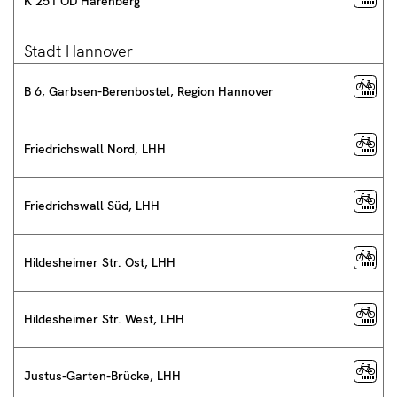
K 251 OD Harenberg
Stadt Hannover
B 6, Garbsen-Berenbostel, Region Hannover
Friedrichswall Nord, LHH
Friedrichswall Süd, LHH
Hildesheimer Str. Ost, LHH
Hildesheimer Str. West, LHH
Justus-Garten-Brücke, LHH